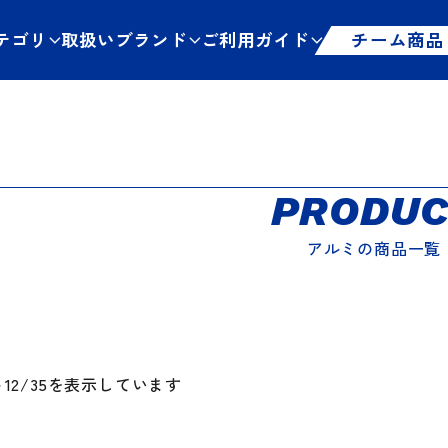
テゴリ
取扱いブランド
ご利用ガイド
チーム商品
PRODUC
アルミの商品一覧
～12/35を表示しています