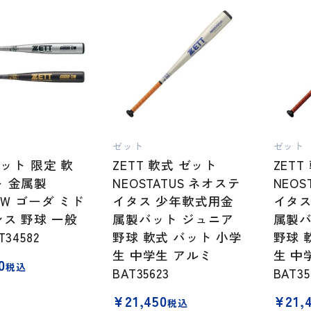
ゼット
ゼット
ゼット 限定 軟
ZETT 軟式 ゼット
ZET
 金属製
NEOSTATUS ネオステ
NEOS
DW ゴーダ ミド
イタス 少年軟式用金
イタス
ス 野球 一般
属製バット ジュニア
属製バ
34582
野球 軟式 バット 小学
野球 
生 中学生 アルミ
生 中
0
税込
BAT35623
BAT35
¥
21,450
¥
21,
税込