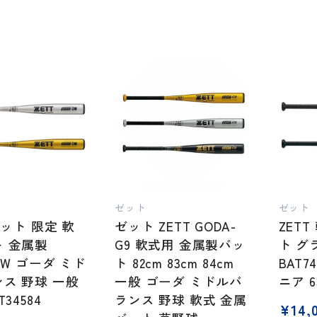
ゼット
ゼット
ゼット 限定 軟
ゼット ZETT GODA-
ZET
 金属製
G9 軟式用 金属製バッ
ト グ
DW ゴーダ ミド
ト 82cm 83cm 84cm
BAT7
ス 野球 一般
一般 ゴーダ ミドルバ
ニア 6
T34584
ランス 野球 軟式 金属
¥
14,