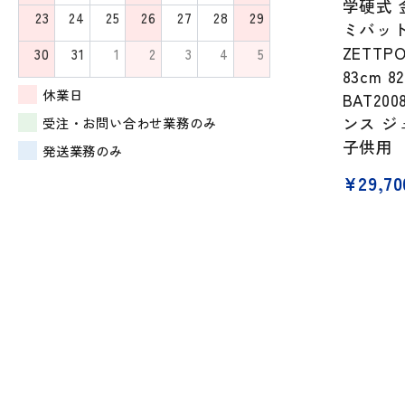
学硬式 
23
24
25
26
27
28
29
ミバッ
ZETTP
30
31
1
2
3
4
5
83cm 8
休業日
BAT20
ンス ジ
受注・お問い合わせ業務のみ
子供用
発送業務のみ
¥
29,70