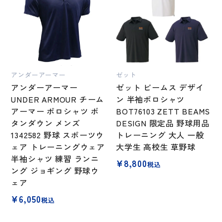
アンダーアーマー
ゼット
アンダーアーマー
ゼット ビームス デザイ
UNDER ARMOUR チーム
ン 半袖ポロシャツ
アーマー ポロシャツ ボ
BOT76103 ZETT BEAMS
タンダウン メンズ
DESIGN 限定品 野球用品
1342582 野球 スポーツウ
トレーニング 大人 一般
ェア トレーニングウェア
大学生 高校生 草野球
半袖シャツ 練習 ランニ
¥
8,800
税込
ング ジョギング 野球ウ
ェア
¥
6,050
税込