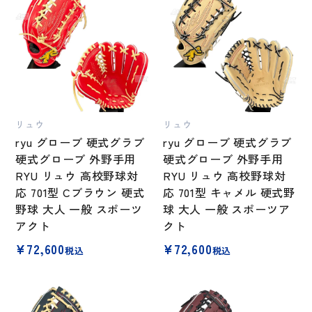
リュウ
リュウ
ryu グローブ 硬式グラブ
ryu グローブ 硬式グラブ
硬式グローブ 外野手用
硬式グローブ 外野手用
RYU リュウ 高校野球対
RYU リュウ 高校野球対
応 701型 Cブラウン 硬式
応 701型 キャメル 硬式野
野球 大人 一般 スポーツ
球 大人 一般 スポーツア
アクト
クト
¥
72,600
¥
72,600
税込
税込