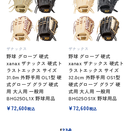
ザナックス
ザナックス
野球 グローブ 硬式
野球 グローブ 硬式
xanax ザナックス 硬式ト
xanax ザナックス 硬式ト
ラストエックス サイズ
ラストエックス サイズ
31.0m 外野手用 OL1型 硬
32.0cm 外野手用 OS1型
式グローブ グラブ 硬式
硬式グローブ グラブ 硬
用 大人用 一般用
式用 大人用 一般用
BHG25OL1X 野球用品
BHG25OS1X 野球用品
¥
72,600
¥
72,600
税込
税込
1
2
3
4