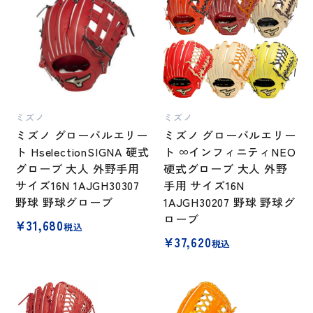
ミズノ
ミズノ
ミズノ グローバルエリー
ミズノ グローバルエリー
ト HselectionSIGNA 硬式
ト ∞インフィニティNEO
グローブ 大人 外野手用
硬式グローブ 大人 外野
サイズ16N 1AJGH30307
手用 サイズ16N
野球 野球グローブ
1AJGH30207 野球 野球グ
ローブ
¥
31,680
税込
¥
37,620
税込