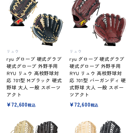
リュウ
リュウ
ryu グローブ 硬式グラブ
ryu グローブ 硬式グラブ
硬式グローブ 外野手用
硬式グローブ 外野手用
RYU リュウ 高校野球対
RYU リュウ 高校野球対
応 701型 Mブラック 硬式
応 701型 バーガンディ 硬
野球 大人 一般 スポーツ
式野球 大人 一般 スポー
アクト
ツアクト
¥
72,600
¥
72,600
税込
税込