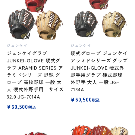
ジュンケイ
ジュンケイ
ジュンケイグラブ
硬式グローブ ジュンケイ
JUNKEI-GLOVE 硬式グ
アラミドシリーズ グラブ
ラブ ARAMID SERIES ア
JUNKEI-GLOVE 硬式外
ラミドシリーズ 野球 グ
野手用グラブ 硬式野球
ローブ 高校野球 一般 大
外野手 大人 一般 JG-
人 硬式外野手用 サイズ
7134A
32.0 JG-7014A
¥
60,500
税込
¥
60,500
税込