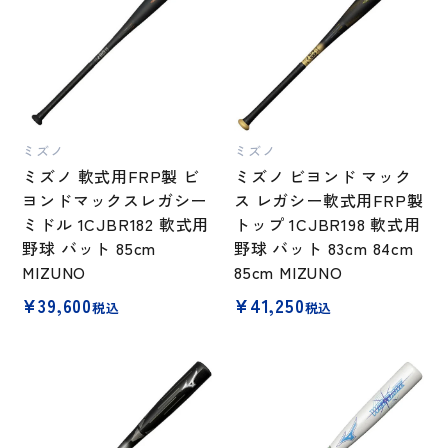
ミズノ
ミズノ
ミズノ 軟式用FRP製 ビ
ミズノ ビヨンド マック
ヨンドマックスレガシー
ス レガシー軟式用FRP製
ミドル 1CJBR182 軟式用
トップ 1CJBR198 軟式用
野球 バット 85cm
野球 バット 83cm 84cm
MIZUNO
85cm MIZUNO
¥
39,600
¥
41,250
税込
税込