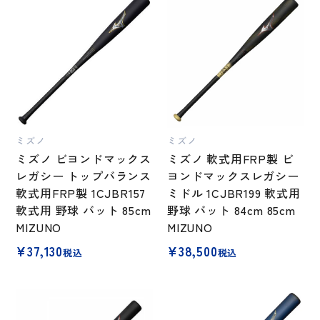
ミズノ
ミズノ
ミズノ ビヨンドマックス
ミズノ 軟式用FRP製 ビ
レガシー トップバランス
ヨンドマックスレガシー
軟式用FRP製 1CJBR157
ミドル 1CJBR199 軟式用
軟式用 野球 バット 85cm
野球 バット 84cm 85cm
MIZUNO
MIZUNO
¥
37,130
¥
38,500
税込
税込