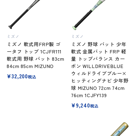
ミズノ
ミズノ
ミズノ 軟式用FRP製 ゴ
ミズノ 野球 バット 少年
ータフ トップ 1CJFR111
軟式 金属バット FRP 軽
軟式用 野球 バット 83cm
量 トップバランス カー
84cm 85cm MIZUNO
ボン WILLDRIVEBLUE
ウィルドライブブルー×
¥
32,200
税込
ヒッティングナビ 少年野
球 MIZUNO 72cm 74cm
76cm 1CJFY139
¥
9,240
税込