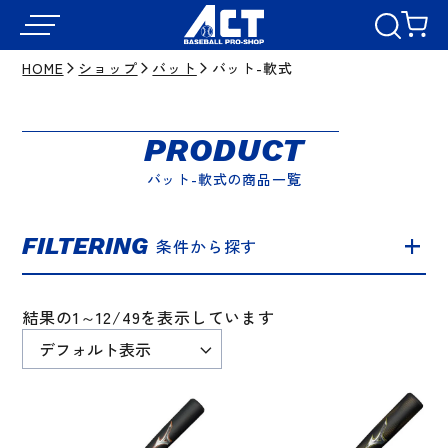
HOME
ショップ
バット
バット-軟式
PRODUCT
バット-軟式の商品一覧
FILTERING
条件から探す
結果の1～12/49を表示しています